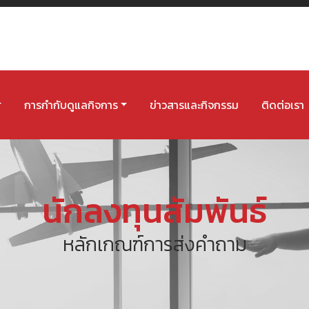
การกำกับดูแลกิจการ
ข่าวสารและกิจกรรม
ติดต่อเรา
นักลงทุนสัมพันธ์
หลักเกณฑ์การส่งคำถาม