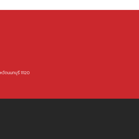
หวัดนนทบุรี 11120