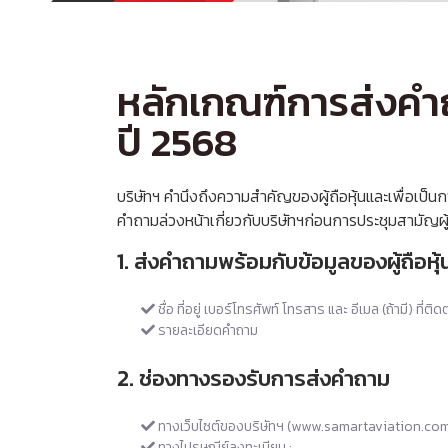
หลักเกณฑ์การส่งคำถ
ปี 2568
บริษัทฯ คำนึงถึงความสำคัญของผู้ถือหุ้นและเพื่อเป็นการ
คำถามล่วงหน้าเกี่ยวกับบริษัทฯก่อนการประชุมสามัญผ
1. ส่งคำถามพร้อมกับข้อมูลของผู้ถือหุ้
ชื่อ ที่อยู่ เบอร์โทรศัพท์ โทรสาร และ อีเมล (ถ้ามี) ที่ติ
รายละเอียดคำถาม
2. ช่องทางรองรับการส่งคำถาม
ทางเว็บไซต์ของบริษัทฯ (www.samartaviation.co
ทางไปรษณีย์ลงทะเบียน :