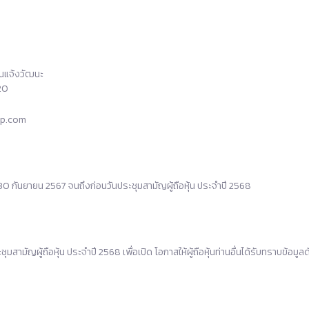
ถนนแจ้งวัฒนะ
20
rp.com
นที่ 30 กันยายน 2567 จนถึงก่อนวันประชุมสามัญผู้ถือหุ้น ประจำปี 2568
ุมสามัญผู้ถือหุ้น ประจำปี 2568 เพื่อเปิด โอกาสให้ผู้ถือหุ้นท่านอื่นได้รับทราบข้อมูล